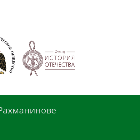
 Рахманинове