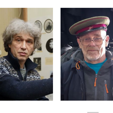
РЕЖИССЕР
РЕЖИССЕР-ОПЕРАТОР