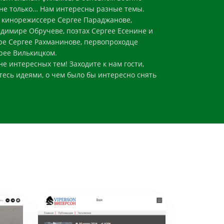
 не только… Нам интересны разные темы.
 кинорежиссере Сергее Параджанове,
адимире Обручеве, поэтах Сергее Есенине и
ре Сергее Рахманинове, первопроходце
рее Вилькицком.
е интересных тем! Заходите к нам гости,
есь идеями, о чем было бы интересно снять