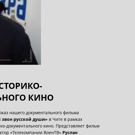
СТОРИКО-
ЬНОГО КИНО
оказ нашего документального фильма
 звон русской души»
в Чите в рамках
ко-документального кино. Представляет фильм
ктор «Телекомпании ВоенТВ»
Руслан