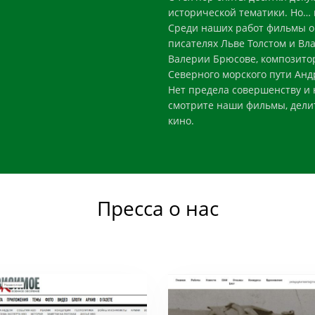
исторической тематики. Но…
Среди наших работ фильмы о
писателях Льве Толстом и Вл
Валерии Брюсове, композито
Северного морского пути Анд
Нет предела совершенству и н
смотрите наши фильмы, делит
кино.
Пресса о нас