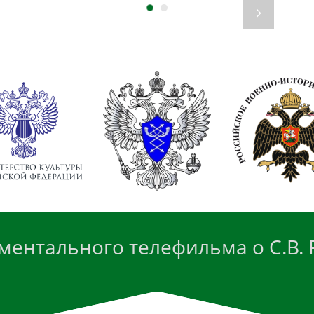
ментального телефильма о С.В.